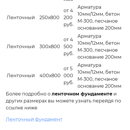
Арматура
от 4
10мм/12мм, бетон
Ленточный
250х800
200
М-300, песчаное
руб.
основание 200мм
Арматура
от 4
10мм/12мм, бетон
Ленточный
300х800
500
М-300, песчаное
руб.
основание 200мм
Арматура
от 5
10мм/12мм, бетон
Ленточный
400х800
000
М-300, песчаное
руб.
основание 200мм
Более подробно о
ленточном фундаменте
и
других размерах вы можете узнать перейдя по
ссылке ниже
Ленточный фундамент