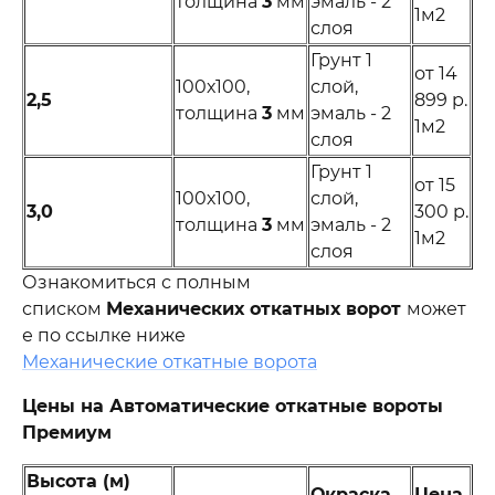
толщина
3
мм
эмаль - 2
1м2
слоя
Грунт 1
от 14
100х100,
слой,
2,5
899 р.
толщина
3
мм
эмаль - 2
1м2
слоя
Грунт 1
от 15
100х100,
слой,
3,0
300 р.
толщина
3
мм
эмаль - 2
1м2
слоя
Ознакомиться с полным
списком
Механических откатных ворот
может
е по ссылке ниже
Механические откатные ворота
Цены на
Автоматические
откатные вороты
Премиум
Высота (м)
Окраска
Цена