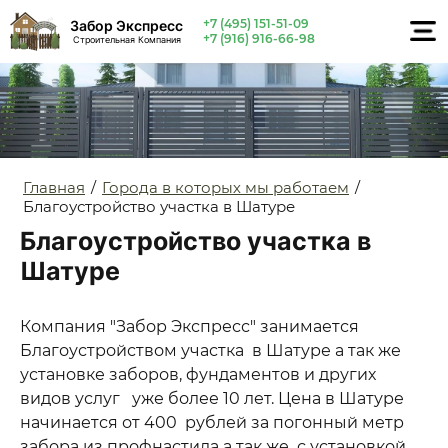
+7 (495) 151-51-09
Забор Экспресс
+7 (916) 916-66-98
Строительная Компания
Главная
/
Города в которых мы работаем
/
Благоустройство участка в Шатуре
Благоустройство участка в
Шатуре
Компания "Забор Экспресс" занимается
Благоустройством участка в Шатуре а так же
установке заборов, фундаментов и других
видов услуг уже более 10 лет. Цена в Шатуре
начинается от 400 рублей за погонный метр
забора из профнастила а так же с установкой