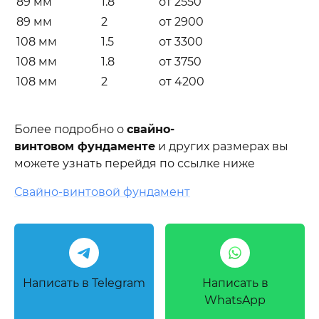
89 мм
1.8
от 2550
89 мм
2
от 2900
108 мм
1.5
от 3300
108 мм
1.8
от 3750
108 мм
2
от 4200
Более подробно о
свайно-
винтовом фундаменте
и других размерах вы
можете узнать перейдя по ссылке ниже
Свайно-винтовой фундамент
Написать в Telegram
Написать в
WhatsApp