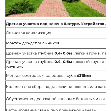
Дренаж участка под ключ в Шатуре. Устройство л
Ливневая канализация
Монтаж дождеприемников
Дренаж участка глубина
0.4- 0.6м
, легкий грунт , пес
Дренаж участка глубина
0.4- 0.6м
тяжелый грунт :глин
суглинок
Монтаж смотровых колодцев ,труба
d315мм
Колодец для сбора воды , если нет кювета или канавы
Обустройство дренажной канавы с бетонными лотка
Бетонирование стен и дно дренажной канавы