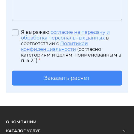
Я выражаю
согласие на передачу и
обработку персональных данных
в
соответствии с
Политикой
конфиденциальности
(согласно
категориям и целям, поименованным в
п. 4.2.1)
*
Заказать расчет
О КОМПАНИИ
КАТАЛОГ УСЛУГ