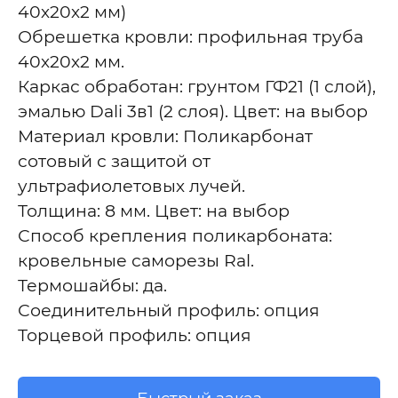
40х20х2 мм)
Обрешетка кровли: профильная труба
40х20х2 мм.
Каркас обработан: грунтом ГФ21 (1 слой),
эмалью Dali 3в1 (2 слоя). Цвет: на выбор
Материал кровли: Поликарбонат
сотовый с защитой от
ультрафиолетовых лучей.
Толщина: 8 мм. Цвет: на выбор
Способ крепления поликарбоната:
кровельные саморезы Ral.
Термошайбы: да.
Соединительный профиль: опция
Торцевой профиль: опция