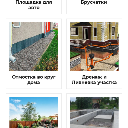
Площадка для
Брусчатки
авто
Отмостка во круг
Дренаж и
дома
Ливневка участка